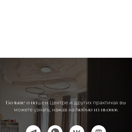
шем Центре и других практиках вы
Больше о на
можете узнать, нажав на л
юбую из иконок