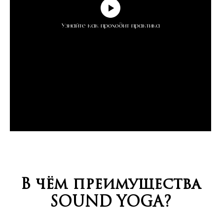
Узнайте как проходит практика
В чём преимущества
SOUND YOGA?