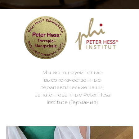
Мы используем только
высококачественные
терапевтические чаши,
запатентованные Peter Hess
Institute (Германия)